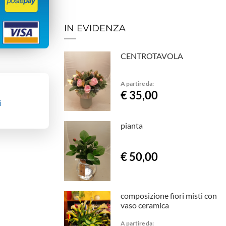
IN EVIDENZA
CENTROTAVOLA
A partire da:
€ 35,00
i
pianta
€ 50,00
composizione fiori misti con
vaso ceramica
A partire da: