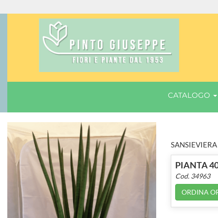
CATALOGO
SANSIEVIERA
PIANTA 40
Cod. 34963
ORDINA O