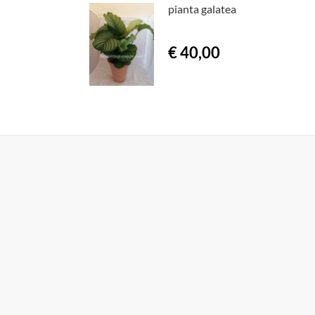
pianta galatea
€ 40,00