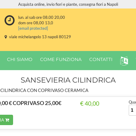
Acquista online, invio fiori e piante, consegna fiori a Napoli
lun. al sab ore 08.00 20,00
dom ore 08,00 13,0
[email protected]
viale michelangelo 13 napoli 80129
CHI SIAMO
COME FUNZIONA
CONTATTI
SANSEVIERIA CILINDRICA
 CILINDRICA CON COPRIVASO CERAMICA
,00 € COPRIVASO 25,00€
Quan
€ 40,00
RA