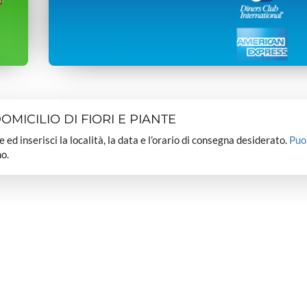
MICILIO DI FIORI E PIANTE
dee ed inserisci la località, la data e l’orario di consegna desiderato.
Puo
o.