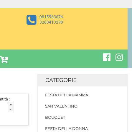
0815563674
3283413298
CATEGORIE
FESTA DELLA MAMMA
tità :
SAN VALENTINO
BOUQUET
FESTA DELLA DONNA