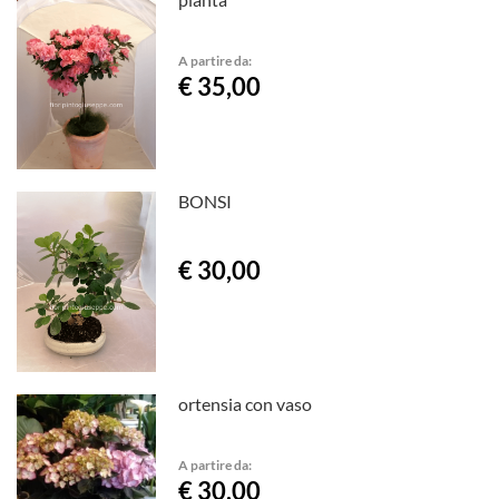
A partire da:
€ 35,00
BONSI
€ 30,00
ortensia con vaso
A partire da:
€ 30,00