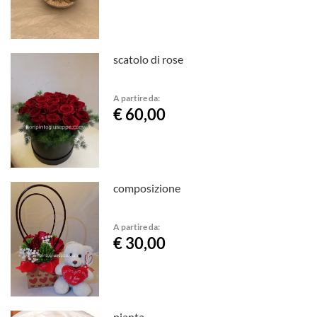
scatolo di rose
A partire da:
€ 60,00
composizione
A partire da:
€ 30,00
pianta