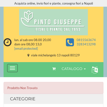
Acquista online, invio fiori e piante, consegna fiori a Napoli
lun. al sab ore 08.00 20,00
0815563674
dom ore 08,00 13,0
3283413298
[email protected]
viale michelangelo 13 napoli 80129
CATALOGO
Prodotto Non Trovato
CATEGORIE