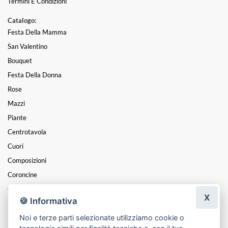
Termini E Condizioni
Catalogo:
Festa Della Mamma
San Valentino
Bouquet
Festa Della Donna
Rose
Mazzi
Piante
Centrotavola
Cuori
Composizioni
Coroncine
Cesti
X
🍪 Informativa
Funebre
Noi e terze parti selezionate utilizziamo cookie o
Natale